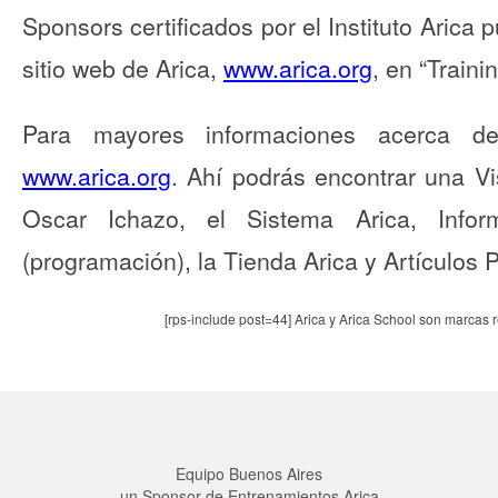
Sponsors certificados por el Instituto Arica
sitio web de Arica,
www.arica.org
, en “Trainin
Para mayores informaciones acerca de
www.arica.org
. Ahí podrás encontrar una Vi
Oscar Ichazo, el Sistema Arica, Infor
(programación), la Tienda Arica y Artículos 
[rps-include post=44] Arica y Arica School son marcas 
Equipo Buenos Aires
un Sponsor de Entrenamientos Arica